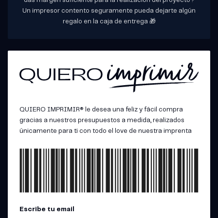
das margen suficiente para la realización del proyecto?
Un impresor contento seguramente pueda dejarte algún
regalo en la caja de entrega 🎁
QUIERO IMPRIMIR® le desea una feliz y fácil compra
gracias a nuestros presupuestos a medida, realizados
únicamente para ti con todo el love de nuestra imprenta
Escribe tu email