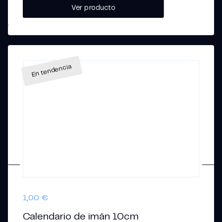
0,02 €
Ver producto
hasta
0,24 €
1,00
€
Calendario de imán 10cm