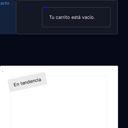
acto
Tu carrito está vacío.