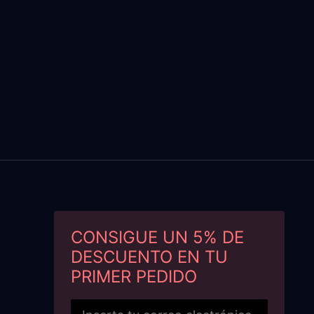
¿No encuentras lo que e
Lorem ipsum dolor sit amet, consectetur adipiscing elit
pharetra. Integer viverra dapibus odio et tempor.
CONSIGUE UN 5% DE
DESCUENTO EN TU
PRIMER PEDIDO