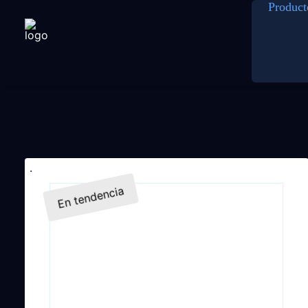
Product